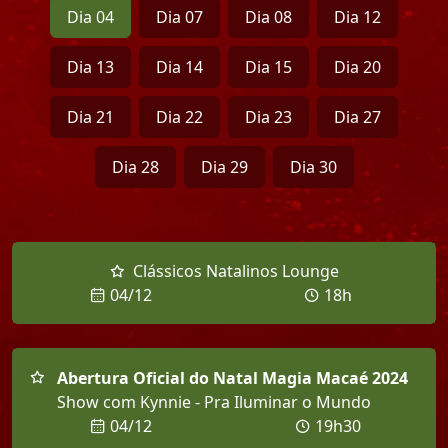
Dia 04
Dia 07
Dia 08
Dia 12
Dia 13
Dia 14
Dia 15
Dia 20
Dia 21
Dia 22
Dia 23
Dia 27
Dia 28
Dia 29
Dia 30
Clássicos Natalinos Lounge
04/12
18h
Abertura Oficial do Natal Magia Macaé 2024
Show com Kynnie - Pra Iluminar o Mundo
04/12
19h30