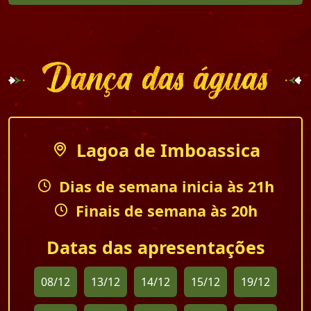
Lagoa de Imboassica
Dias de semana inicia às 21h
Finais de semana às 20h
Datas das apresentações
08/12
13/12
14/12
15/12
19/12