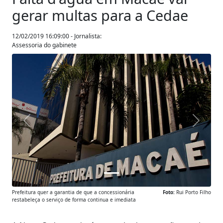
gerar multas para a Cedae
12/02/2019 16:09:00 - Jornalista:
Assessoria do gabinete
Anterior
Próxim
Prefeitura quer a garantia de que a concessionária
Foto:
Rui Porto Filho
restabeleça o serviço de forma continua e imediata