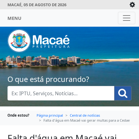
MACAÉ, 05 DE AGOSTO DE 2026
MENU
O que está procurando?
Onde estou?
Página principal
Central de notícias
Falta d'água em Macaé vai gerar multas para a Cedae
Falta d'água em Macaé vai