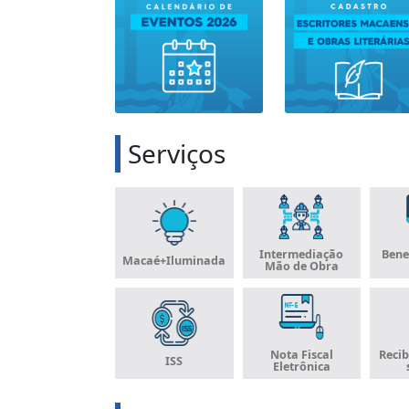
Serviços
Intermediação
Bene
Macaé+Iluminada
Mão de Obra
Nota Fiscal
Recib
ISS
Eletrônica