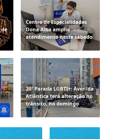
Centro de Especialidades
 de
Dona Alba amplia
atendimento neste sábado
20º Parada LGBTI+: Avenida
Atlântica terá alteração no
trânsito, no domingo