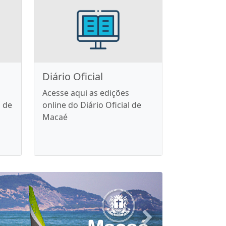
Diário Oficial
Acesse aqui as edições
 de
online do Diário Oficial de
Macaé
Próximo