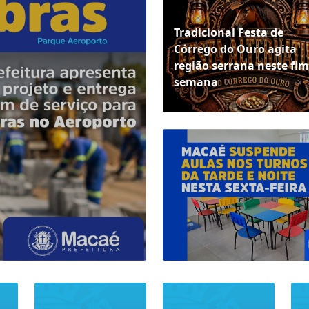
Tradicional Festa de
Córrego do Ouro agita
região serrana neste fim
semana