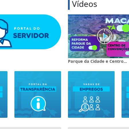
Vídeos
Parque da Cidade e Centro...