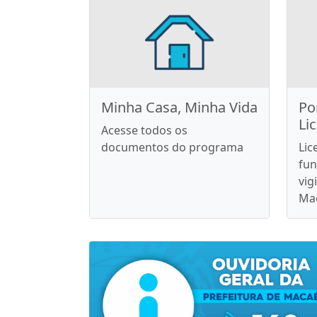
Minha Casa, Minha Vida
Po
Li
Acesse todos os
documentos do programa
Lic
fun
vig
Ma