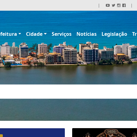
|
|
feitura
Cidade
Serviços
Notícias
Legislação
T