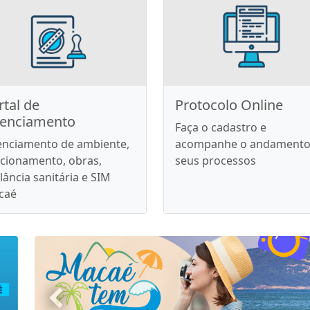
rtal de
Protocolo Online
cenciamento
Faça o cadastro e
enciamento de ambiente,
acompanhe o andamento
cionamento, obras,
seus processos
ilância sanitária e SIM
caé
Anterior