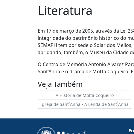
Literatura
Em 17 de março de 2005, através da Lei 258
integridade do patrimônio histórico do mun
SEMAPH tem por sede o Solar dos Mellos, e
abrigando, também, o Museu da Cidade de
O Centro de Memória Antonio Alvarez Para
Sant’Anna e o drama de Motta Coqueiro. Em
Veja Também
A História de Motta Coqueiro
Igreja de Sant´Anna - A Lenda de Sant´Anna
Pr