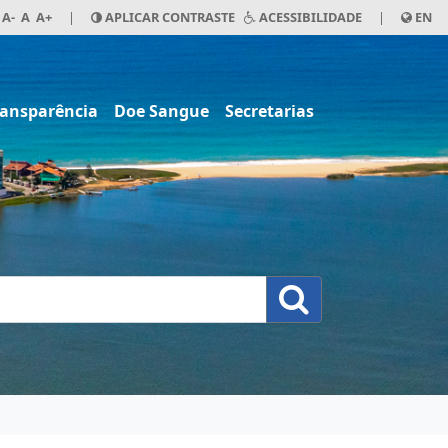
A-
A
A+
|
APLICAR CONTRASTE
ACESSIBILIDADE
|
EN
ransparência
Doe Sangue
Secretarias