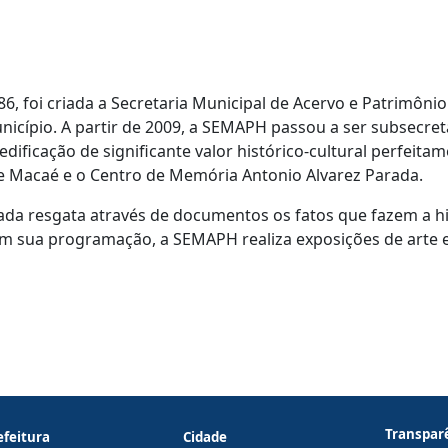
6, foi criada a Secretaria Municipal de Acervo e Patrimôni
icípio. A partir de 2009, a SEMAPH passou a ser subsecreta
dificação de significante valor histórico-cultural perfeita
 Macaé e o Centro de Memória Antonio Alvarez Parada.
da resgata através de documentos os fatos que fazem a h
 sua programação, a SEMAPH realiza exposições de arte e e
Transpar
efeitura
Cidade