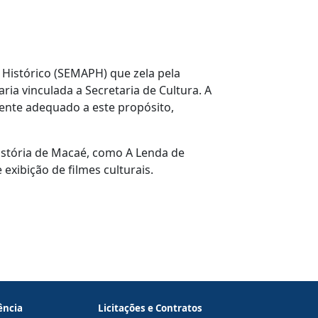
o Histórico (SEMAPH) que zela pela
ria vinculada a Secretaria de Cultura. A
mente adequado a este propósito,
istória de Macaé, como A Lenda de
xibição de filmes culturais.
ência
Licitações e Contratos