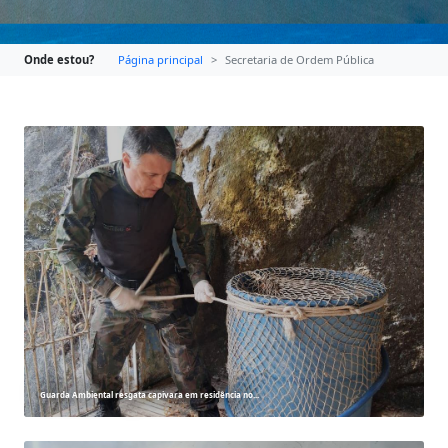
Onde estou?
Página principal
Secretaria de Ordem Pública
Guarda Ambiental resgata capivara em residência no...