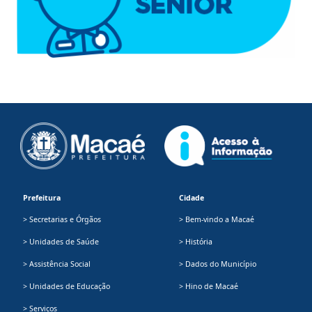
Prefeitura
Cidade
> Secretarias e Órgãos
> Bem-vindo a Macaé
> Unidades de Saúde
> História
> Assistência Social
> Dados do Município
> Unidades de Educação
> Hino de Macaé
> Serviços