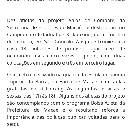
A equipe trouxe para casa 13 cinturões de primeiro lugar
Foto:
Divulgação
Dez atletas do projeto Anjos de Combate, da
Secretaria de Esportes de Macaé, se destacaram no
Campeonato Estadual de Kickboxing, no último fim
de semana, em São Gonçalo. A equipe trouxe para
casa 13 cinturões de primeiro lugar, além de
ocuparem mais cinco vezes o pódio, com duas
colocações em segundo e três em terceiro lugar.
O projeto é realizado na quadra da escola de samba
Império da Barra, na Barra de Macaé, com aulas
gratuitas de kickboxing às segundas, quartas e
sextas, das 17h às 18h. Alguns dos atletas do projeto
são contemplados com o programa Bolsa Atleta da
Prefeitura de Macaé e o resultado reforça a
importância das políticas públicas voltadas para o
setor.