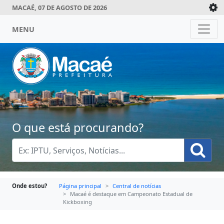
MACAÉ, 07 DE AGOSTO DE 2026
MENU
O que está procurando?
Onde estou?
Página principal
Central de notícias
Macaé é destaque em Campeonato Estadual de
Kickboxing