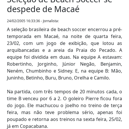
despede de Macaé
24/02/2005 16:33:36 - Jornalista:
A seleção brasileira de beach soccer encerrou a pré-
temporada em Macaé, na noite de quarta feira,
23/02, com um jogo de exibição, que lotou as
arquibancadas e a areia da Praia do Pecado. A
equipe foi dividida em duas. Na equipe A estavam:
Robertinho, Jorginho, Júnior Negão, Benjamin,
Neném, Chumbinho e Sidney. E, na equipe B: Mão,
Juninho, Betinho, Buru, Bruno, Orelha e Camilo.
Na partida, com três tempos de 20 minutos cada, o
time B venceu por 6 a 2. O goleiro Pierre ficou fora
do jogo. Ele machucou o joelho no treino de terça
feira, mas não teve problema sério, apenas foi
poupado e retorna aos treinos na sexta feira, 25/02,
já em Copacabana.