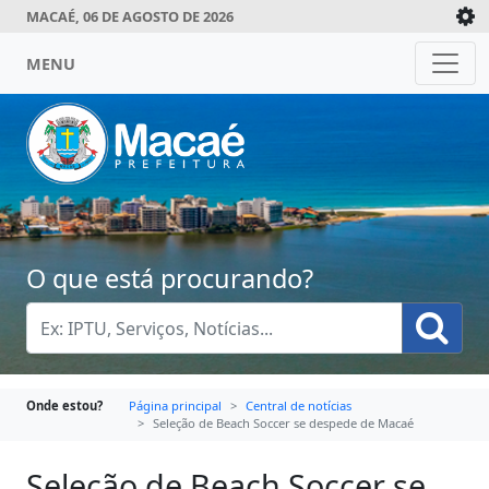
MACAÉ, 06 DE AGOSTO DE 2026
MENU
O que está procurando?
Onde estou?
Página principal
Central de notícias
Seleção de Beach Soccer se despede de Macaé
Seleção de Beach Soccer se