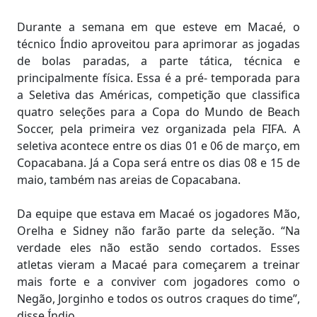
Durante a semana em que esteve em Macaé, o
técnico Índio aproveitou para aprimorar as jogadas
de bolas paradas, a parte tática, técnica e
principalmente física. Essa é a pré- temporada para
a Seletiva das Américas, competição que classifica
quatro seleções para a Copa do Mundo de Beach
Soccer, pela primeira vez organizada pela FIFA. A
seletiva acontece entre os dias 01 e 06 de março, em
Copacabana. Já a Copa será entre os dias 08 e 15 de
maio, também nas areias de Copacabana.
Da equipe que estava em Macaé os jogadores Mão,
Orelha e Sidney não farão parte da seleção. “Na
verdade eles não estão sendo cortados. Esses
atletas vieram a Macaé para começarem a treinar
mais forte e a conviver com jogadores como o
Negão, Jorginho e todos os outros craques do time”,
disse Índio.