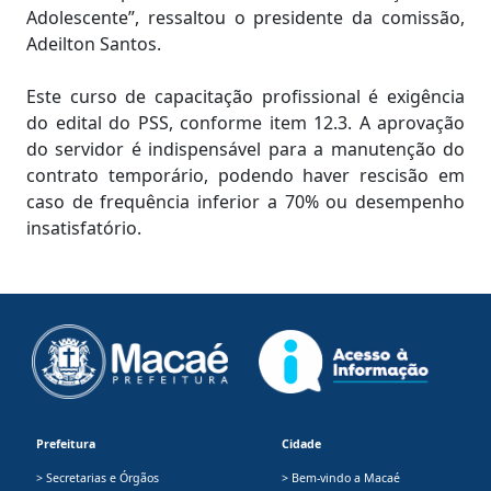
Adolescente”, ressaltou o presidente da comissão,
Adeilton Santos.
Este curso de capacitação profissional é exigência
do edital do PSS, conforme item 12.3. A aprovação
do servidor é indispensável para a manutenção do
contrato temporário, podendo haver rescisão em
caso de frequência inferior a 70% ou desempenho
insatisfatório.
Prefeitura
Cidade
> Secretarias e Órgãos
> Bem-vindo a Macaé