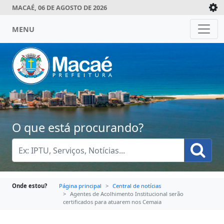
MACAÉ, 06 DE AGOSTO DE 2026
MENU
O que está procurando?
Onde estou?
Página principal
Central de notícias
Agentes de Acolhimento Institucional serão
certificados para atuarem nos Cemaia