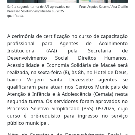
Será a segunda turma de AAI aprovados no
Foto:
Arquivo Secom / Ana Chaffin
Processo Seletivo Simplificado 05/2025
qualificada.
A cerimônia de certificação no curso de capacitação
profissional para Agentes de Acolhimento
Institucional (AAI) pela Secretaria de
Desenvolvimento Social, Direitos Humanos,
Acessibilidade e Economia Solidária de Macaé será
realizada, na sexta-feira (8), às 8h, no Hotel de Deus,
bairro Virgem Santa. Dezessete agentes se
qualificaram para atuar nos Centros Municipais de
Atenção à Infância e à Adolescência (Cemaia) nesta
segunda turma. Os servidores foram aprovados no
Processo Seletivo Simplificado (PSS) 05/2025, cujo
curso é pré-requisito para ingresso no serviço
público municipal.
Além da Secretaria de Desenvolvimento Social, a