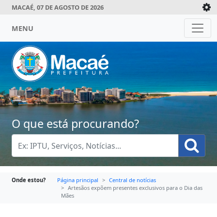
MACAÉ, 07 DE AGOSTO DE 2026
MENU
O que está procurando?
Onde estou?
Página principal
Central de notícias
Artesãos expõem presentes exclusivos para o Dia das
Mães