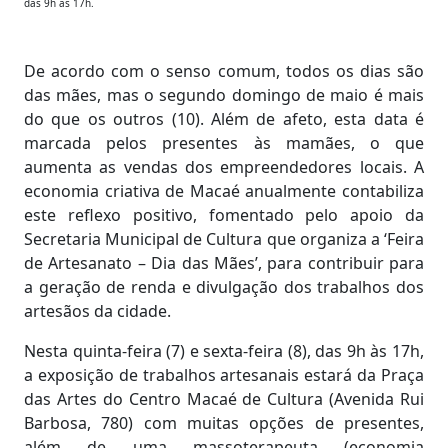
das 9h às 17h.
De acordo com o senso comum, todos os dias são
das mães, mas o segundo domingo de maio é mais
do que os outros (10). Além de afeto, esta data é
marcada pelos presentes às mamães, o que
aumenta as vendas dos empreendedores locais. A
economia criativa de Macaé anualmente contabiliza
este reflexo positivo, fomentado pelo apoio da
Secretaria Municipal de Cultura que organiza a ‘Feira
de Artesanato – Dia das Mães’, para contribuir para
a geração de renda e divulgação dos trabalhos dos
artesãos da cidade.
Nesta quinta-feira (7) e sexta-feira (8), das 9h às 17h,
a exposição de trabalhos artesanais estará da Praça
das Artes do Centro Macaé de Cultura (Avenida Rui
Barbosa, 780) com muitas opções de presentes,
além de uma massoterapeuta (economia