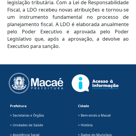
legislação tributária. Com a Lei de Responsabilidade
Fiscal, a LDO recebeu novas atribuições e tornou-se
um instrumento fundamental no processo de
planejamento fiscal. A LDO é elaborada anualmente
pelo Poder Executivo e aprovada pelo Poder
Legislativo que, após a aprovação, a devolve ao
Executivo para sanção.
Prefeitura
Cidade
> Secretarias e Órgãos
> Bem-vindo a Macaé
> Unidades de Saúde
> História
> Assistência Social
> Dados do Município