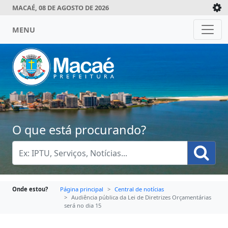
MACAÉ, 08 DE AGOSTO DE 2026
MENU
O que está procurando?
Onde estou?
Página principal
Central de notícias
Audiência pública da Lei de Diretrizes Orçamentárias
será no dia 15