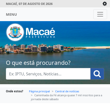
MACAÉ, 07 DE AGOSTO DE 2026
MENU
O que está procurando?
Onde estou?
Página principal
Central de notícias
Caminhada da Fé alcança quase 7 mil inscritos para a
jornada deste sábado