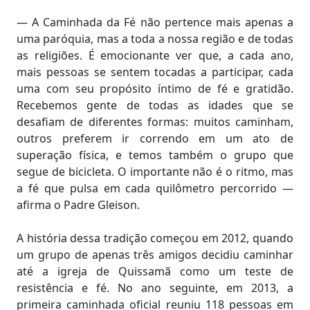
— A Caminhada da Fé não pertence mais apenas a
uma paróquia, mas a toda a nossa região e de todas
as religiões. É emocionante ver que, a cada ano,
mais pessoas se sentem tocadas a participar, cada
uma com seu propósito íntimo de fé e gratidão.
Recebemos gente de todas as idades que se
desafiam de diferentes formas: muitos caminham,
outros preferem ir correndo em um ato de
superação física, e temos também o grupo que
segue de bicicleta. O importante não é o ritmo, mas
a fé que pulsa em cada quilômetro percorrido —
afirma o Padre Gleison.
A história dessa tradição começou em 2012, quando
um grupo de apenas três amigos decidiu caminhar
até a igreja de Quissamã como um teste de
resistência e fé. No ano seguinte, em 2013, a
primeira caminhada oficial reuniu 118 pessoas em