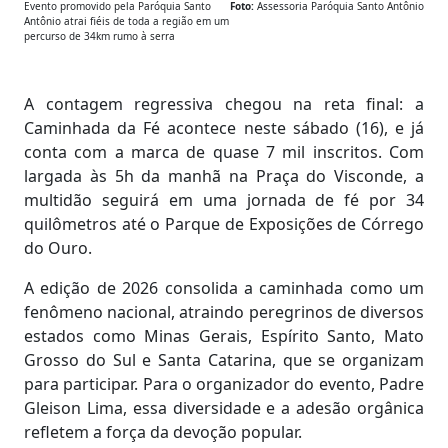
Evento promovido pela Paróquia Santo
Foto:
Assessoria Paróquia Santo Antônio
Antônio atrai fiéis de toda a região em um
percurso de 34km rumo à serra
A contagem regressiva chegou na reta final: a
Caminhada da Fé acontece neste sábado (16), e já
conta com a marca de quase 7 mil inscritos. Com
largada às 5h da manhã na Praça do Visconde, a
multidão seguirá em uma jornada de fé por 34
quilômetros até o Parque de Exposições de Córrego
do Ouro.
A edição de 2026 consolida a caminhada como um
fenômeno nacional, atraindo peregrinos de diversos
estados como Minas Gerais, Espírito Santo, Mato
Grosso do Sul e Santa Catarina, que se organizam
para participar. Para o organizador do evento, Padre
Gleison Lima, essa diversidade e a adesão orgânica
refletem a força da devoção popular.