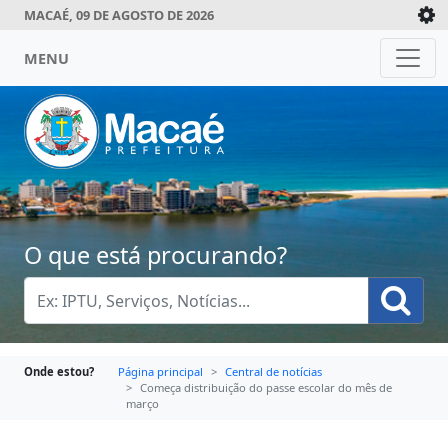
MACAÉ, 09 DE AGOSTO DE 2026
MENU
O que está procurando?
Onde estou?
Página principal
Central de notícias
Começa distribuição do passe escolar do mês de
março