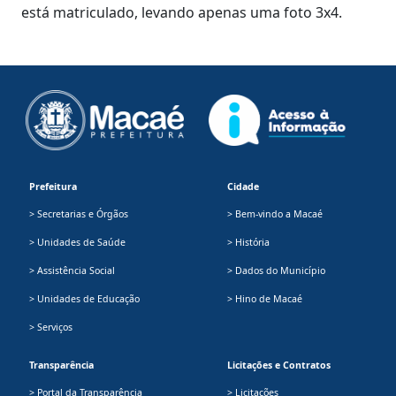
está matriculado, levando apenas uma foto 3x4.
Prefeitura
Cidade
> Secretarias e Órgãos
> Bem-vindo a Macaé
> Unidades de Saúde
> História
> Assistência Social
> Dados do Município
> Unidades de Educação
> Hino de Macaé
> Serviços
Transparência
Licitações e Contratos
> Portal da Transparência
> Licitações