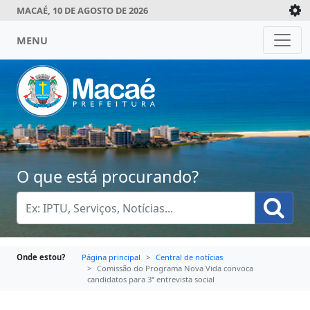
MACAÉ, 10 DE AGOSTO DE 2026
MENU
O que está procurando?
Onde estou?
Página principal
Central de notícias
Comissão do Programa Nova Vida convoca
candidatos para 3ª entrevista social