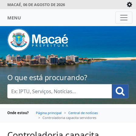
MACAÉ, 06 DE AGOSTO DE 2026
MENU
O que está procurando?
Onde estou?
Página principal
Central de notícias
Controladoria capacita servidores
Controladoria capacita