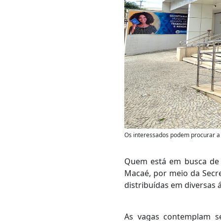
Os interessados podem procurar a 
Quem está em busca de u
Macaé, por meio da Secre
distribuídas em diversas á
As vagas contemplam set