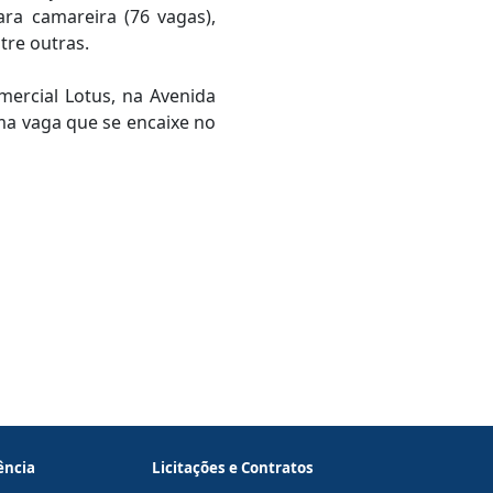
ra camareira (76 vagas),
ntre outras.
mercial Lotus, na Avenida
ma vaga que se encaixe no
ência
Licitações e Contratos