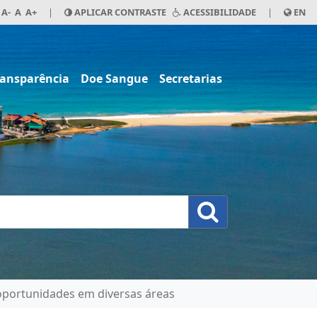
A-
A
A+
|
APLICAR CONTRASTE
ACESSIBILIDADE
|
EN
ransparência
Doe Sangue
Secretarias
oportunidades em diversas áreas