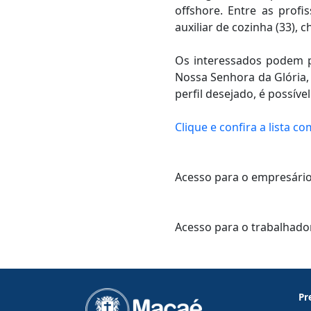
offshore. Entre as prof
auxiliar de cozinha (33), c
Os interessados podem pr
Nossa Senhora da Glória,
perfil desejado, é possíve
Clique e confira a lista c
Acesso para o empresári
Acesso para o trabalhad
Pr