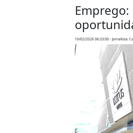
Emprego: 
oportunid
10/02/2026 06:33:00 - Jornalista: C
Anterior