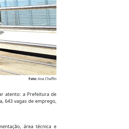
Foto:
Ana Chaffin
 atento: a Prefeitura de
na, 643 vagas de emprego,
mentação, área técnica e