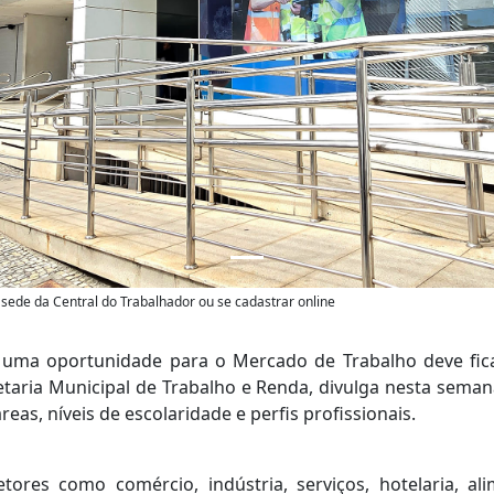
sede da Central do Trabalhador ou se cadastrar online
ma oportunidade para o Mercado de Trabalho deve ficar
taria Municipal de Trabalho e Renda, divulga nesta sema
reas, níveis de escolaridade e perfis profissionais.
ores como comércio, indústria, serviços, hotelaria, ali