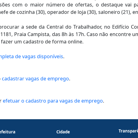
issões com o maior número de ofertas, o destaque vai pa
hefe de cozinha (30), operador de loja (30), saloneiro (21), e
ocurar a sede da Central do Trabalhador, no Edifício Co
 1181, Praia Campista, das 8h às 17h. Caso não encontre u
l fazer um cadastro de forma online.
ompleta de vagas disponíveis
.
o
cadastrar vagas de emprego
.
or
efetuar o cadastro para vagas de emprego
.
Transpar
efeitura
Cidade