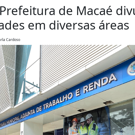
Prefeitura de Macaé div
ades em diversas áreas
arla Cardoso