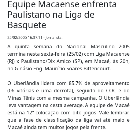
Equipe Macaense enfrenta
Paulistano na Liga de
Basquete
25/02/2005 16:37:11 - Jornalista:
A quinta semana do Nacional Masculino 2005
termina nesta sexta-feira (25/02) com Liga Macaense
(RJ) x Paulistano/Dix Amico (SP), em Macaé, às 20h,
no Ginásio Eng. Maurício Soares Bittencourt.
O Uberlândia lidera com 85.7% de aproveitamento
(06 vitórias e uma derrota), seguido do COC e do
Minas Tênis com a mesma campanha. O Uberlândia
leva vantagem na cesta average. A equipe de Macaé
está na 12ª colocação com oito jogos. Vale lembrar,
que a fase de classificação da liga vai até maio e
Macaé ainda tem muitos jogos pela frente.