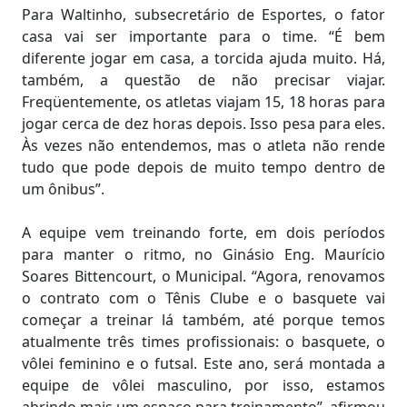
Para Waltinho, subsecretário de Esportes, o fator
casa vai ser importante para o time. “É bem
diferente jogar em casa, a torcida ajuda muito. Há,
também, a questão de não precisar viajar.
Freqüentemente, os atletas viajam 15, 18 horas para
jogar cerca de dez horas depois. Isso pesa para eles.
Às vezes não entendemos, mas o atleta não rende
tudo que pode depois de muito tempo dentro de
um ônibus”.
A equipe vem treinando forte, em dois períodos
para manter o ritmo, no Ginásio Eng. Maurício
Soares Bittencourt, o Municipal. “Agora, renovamos
o contrato com o Tênis Clube e o basquete vai
começar a treinar lá também, até porque temos
atualmente três times profissionais: o basquete, o
vôlei feminino e o futsal. Este ano, será montada a
equipe de vôlei masculino, por isso, estamos