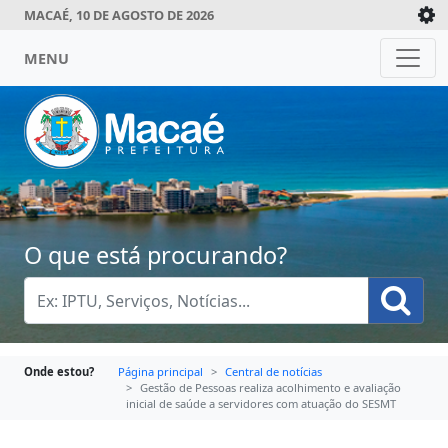
MACAÉ, 10 DE AGOSTO DE 2026
MENU
O que está procurando?
Onde estou?
Página principal
Central de notícias
Gestão de Pessoas realiza acolhimento e avaliação
inicial de saúde a servidores com atuação do SESMT