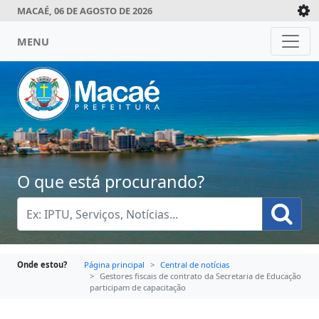
MACAÉ, 06 DE AGOSTO DE 2026
MENU
O que está procurando?
Onde estou?
Página principal
Central de notícias
Gestores fiscais de contrato da Secretaria de Educação
participam de capacitação