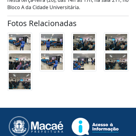
nesta terça-feira (26), das 14h às 17h, na sala 211, no
Bloco A da Cidade Universitária.
Fotos Relacionadas