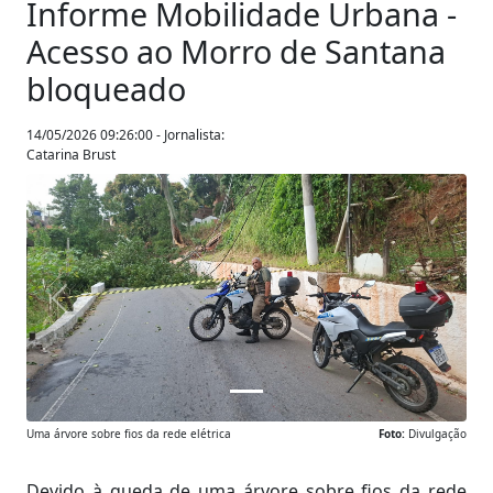
Informe Mobilidade Urbana -
Acesso ao Morro de Santana
bloqueado
14/05/2026 09:26:00 - Jornalista:
Catarina Brust
Anterior
Próxim
Uma árvore sobre fios da rede elétrica
Foto:
Divulgação
Devido à queda de uma árvore sobre fios da rede