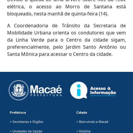
elétrica, o acesso ao Morro de Santana está
bloqueado, nesta manhã de quinta-feira (14).
A Coordenadoria de Trânsito da Secretaria de
Mobilidade Urbana orienta os condutores que vem
da Linha Verde para o Centro da cidade sigam,
preferencialmente, pelo Jardim Santo Antônio ou
Santa Mônica para acessar o Centro da cidade.
Prefeitura
Cidade
> Secretarias e Órgãos
> Bem-vindo a Macaé
> Unidades de Saúde
> História