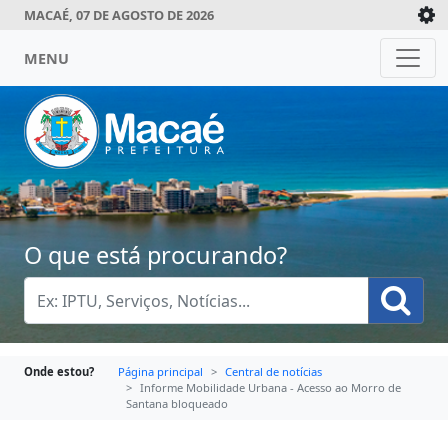
MACAÉ, 07 DE AGOSTO DE 2026
MENU
O que está procurando?
Onde estou?
Página principal
Central de notícias
Informe Mobilidade Urbana - Acesso ao Morro de
Santana bloqueado