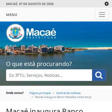
MACAÉ, 07 DE AGOSTO DE 2026
MENU
O que está procurando?
Onde estou?
Página principal
Central de notícias
Macaé inaugura Banco Macaíba nesta terça
Macaé inaugura Banco