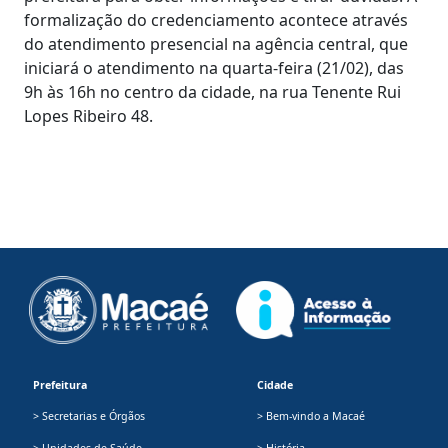
formalização do credenciamento acontece através
do atendimento presencial na agência central, que
iniciará o atendimento na quarta-feira (21/02), das
9h às 16h no centro da cidade, na rua Tenente Rui
Lopes Ribeiro 48.
Prefeitura
Cidade
> Secretarias e Órgãos
> Bem-vindo a Macaé
> Unidades de Saúde
> História