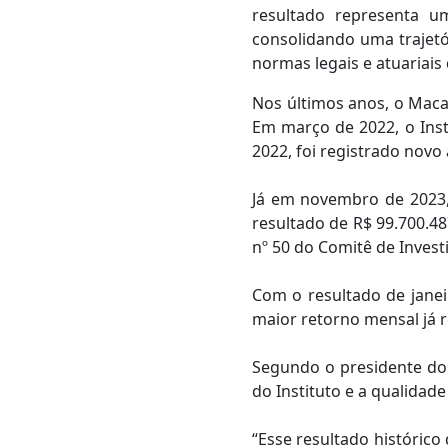
resultado representa u
consolidando uma trajetó
normas legais e atuariais
Nos últimos anos, o Maca
Em março de 2022, o Inst
2022, foi registrado novo
Já em novembro de 2023, 
resultado de R$ 99.700.48
nº 50 do Comitê de Invest
Com o resultado de janei
maior retorno mensal já r
Segundo o presidente do 
do Instituto e a qualidad
“Esse resultado históric