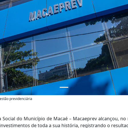
estão previdenciária
ia Social do Município de Macaé – Macaeprev alcançou, no 
nvestimentos de toda a sua história, registrando o resulta