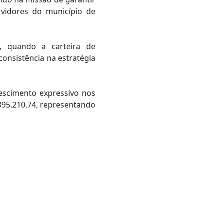
ervidores do município de
, quando a carteira de
onsistência na estratégia
escimento expressivo nos
395.210,74, representando