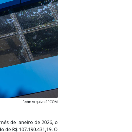
Próxima
Foto:
Arquivo SECOM
mês de janeiro de 2026, o
do de R$ 107.190.431,19. O