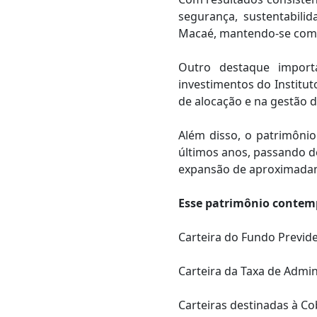
segurança, sustentabilid
Macaé, mantendo-se como 
Outro destaque import
investimentos do Institu
de alocação e na gestão d
Além disso, o patrimôni
últimos anos, passando d
expansão de aproximadam
Esse patrimônio contem
Carteira do Fundo Previde
Carteira da Taxa de Admi
Carteiras destinadas à Cob