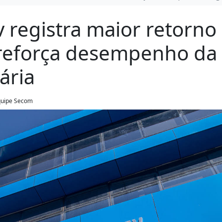
 registra maior retorno
e reforça desempenho da
ária
Equipe Secom