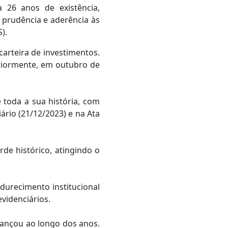
 26 anos de existência,
 prudência e aderência às
).
arteira de investimentos.
eriormente, em outubro de
 toda a sua história, com
ário (21/12/2023) e na Ata
de histórico, atingindo o
durecimento institucional
videnciários.
cançou ao longo dos anos.