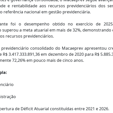
ade e rentabilidade aos recursos previdenciários dos s
referência nacional em gestão previdenciária.
ante foi o desempenho obtido no exercício de 2025
to superou a meta atuarial em mais de 32%, demonstrando c
os recursos previdenciários.
o previdenciário consolidado do Macaeprev apresentou cr
e R$ 3.417.333.891,36 em dezembro de 2020 para R$ 5.885.
ente 72,26% em pouco mais de cinco anos.
pla:
nciário
nistração
ertura de Déficit Atuarial constituídas entre 2021 e 2026.