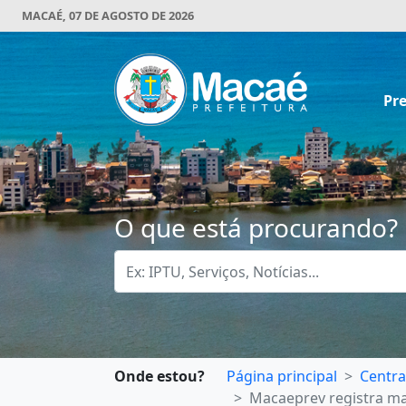
MACAÉ, 07 DE AGOSTO DE 2026
Pre
O que está procurando?
Onde estou?
Página principal
Centra
Macaeprev registra ma