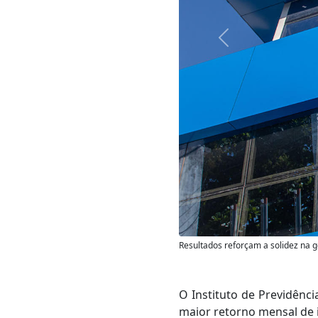
Anterior
Resultados reforçam a solidez na g
O Instituto de Previdênc
maior retorno mensal de i