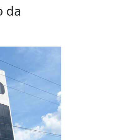
o da
Próxima