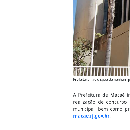
Prefeitura não dispõe de nenhum 
A Prefeitura de Macaé i
realização de concurso
municipal, bem como proc
macae.rj.gov.br
.