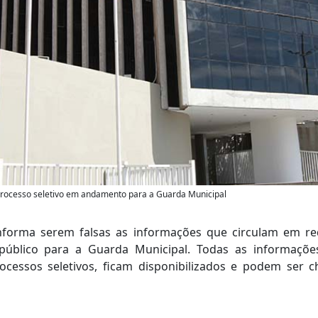
processo seletivo em andamento para a Guarda Municipal
nforma serem falsas as informações que circulam em red
 público para a Guarda Municipal. Todas as informaçõe
essos seletivos, ficam disponibilizados e podem ser ch