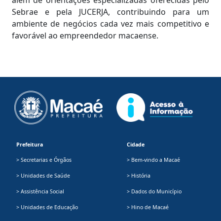
além de orientações especializadas oferecidas pelo
Sebrae e pela JUCERJA, contribuindo para um
ambiente de negócios cada vez mais competitivo e
favorável ao empreendedor macaense.
Prefeitura
Cidade
> Secretarias e Órgãos
> Bem-vindo a Macaé
> Unidades de Saúde
> História
> Assistência Social
> Dados do Município
> Unidades de Educação
> Hino de Macaé