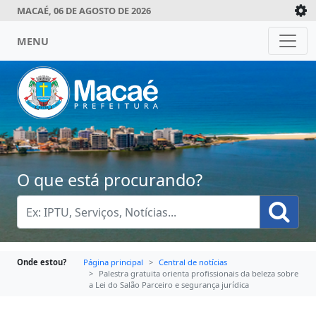
MACAÉ, 06 DE AGOSTO DE 2026
MENU
O que está procurando?
Onde estou?
Página principal
Central de notícias
Palestra gratuita orienta profissionais da beleza sobre
a Lei do Salão Parceiro e segurança jurídica