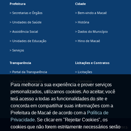
Prefeitura
Cidade
> Secretarias e Órgãos
> Bem-vindo a Macaé
> Unidades de Saúde
> História
> Assistência Social
> Dados do Município
> Unidades de Educação
> Hino de Macaé
> Serviços
Transparência
Licitações e Contratos
> Portal da Transparência
> Licitações
> Acesso à informação
> Contratos
Para melhorar a sua experiência e prover serviços
> Plano Plurianual
> Registro de Preços
personalizados, utilizamos cookies. Ao aceitar, você
terá acesso a todas as funcionalidades do site e
> Dados Abertos
> Fornecedores
concorda em compartilhar suas informações com a
> LGPD
Prefeitura de Macaé de acordo com a
Política de
Privacidade
. Se clicar em "Rejeitar Cookies", os
cookies que não forem estritamente necessários serão
Prefeitura Municipal de Macaé - Av. Presidente Sodré, 534, Centro - CEP: 27913-