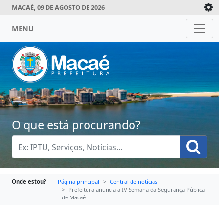
MACAÉ, 09 DE AGOSTO DE 2026
MENU
O que está procurando?
Onde estou?
Página principal
Central de notícias
Prefeitura anuncia a IV Semana da Segurança Pública
de Macaé