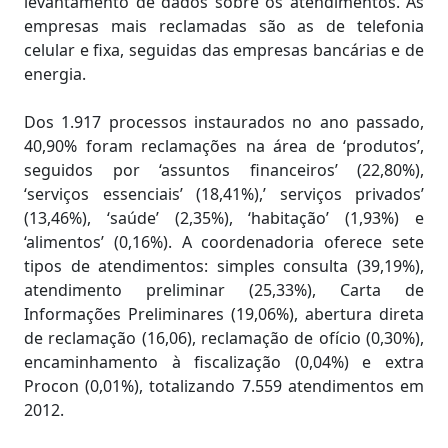
levantamento de dados sobre os atendimentos. As
empresas mais reclamadas são as de telefonia
celular e fixa, seguidas das empresas bancárias e de
energia.
Dos 1.917 processos instaurados no ano passado,
40,90% foram reclamações na área de ‘produtos’,
seguidos por ‘assuntos financeiros’ (22,80%),
‘serviços essenciais’ (18,41%),’ serviços privados’
(13,46%), ‘saúde’ (2,35%), ‘habitação’ (1,93%) e
‘alimentos’ (0,16%). A coordenadoria oferece sete
tipos de atendimentos: simples consulta (39,19%),
atendimento preliminar (25,33%), Carta de
Informações Preliminares (19,06%), abertura direta
de reclamação (16,06), reclamação de ofício (0,30%),
encaminhamento à fiscalização (0,04%) e extra
Procon (0,01%), totalizando 7.559 atendimentos em
2012.