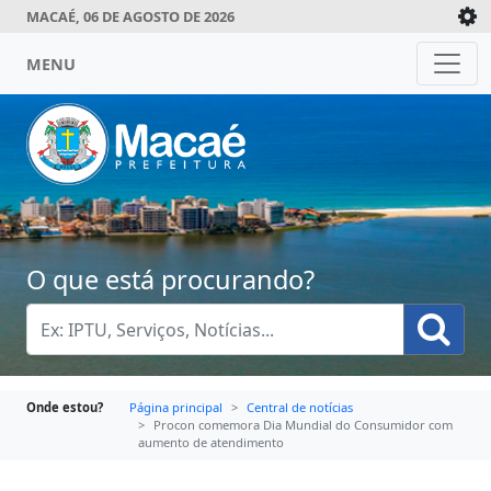
MACAÉ, 06 DE AGOSTO DE 2026
MENU
O que está procurando?
Onde estou?
Página principal
Central de notícias
Procon comemora Dia Mundial do Consumidor com
aumento de atendimento