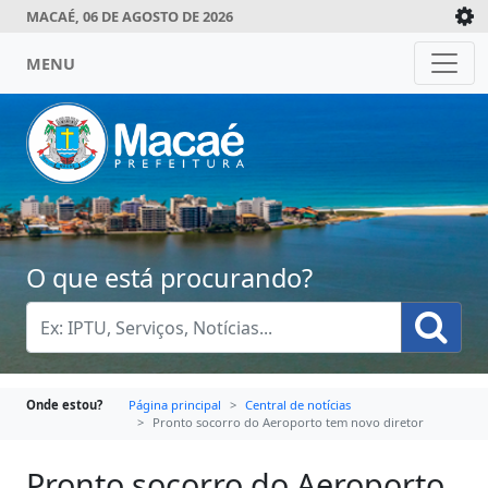
MACAÉ, 06 DE AGOSTO DE 2026
MENU
O que está procurando?
Onde estou?
Página principal
Central de notícias
Pronto socorro do Aeroporto tem novo diretor
Pronto socorro do Aeroporto