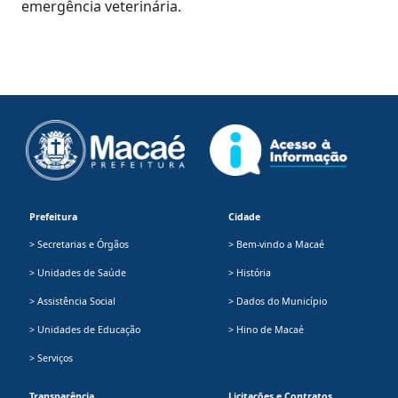
emergência veterinária.
Prefeitura
Cidade
> Secretarias e Órgãos
> Bem-vindo a Macaé
> Unidades de Saúde
> História
> Assistência Social
> Dados do Município
> Unidades de Educação
> Hino de Macaé
> Serviços
Transparência
Licitações e Contratos