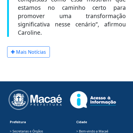
estamos no caminho certo para
promover uma transformação
significativa nesse cenário”, afirmou
Caroline.
Mais Notícias
Prefeitura
Cidade
> Secretarias e Órgãos
> Bem-vindo a Macaé