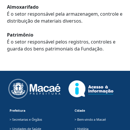
Almoxarifado
É o setor responsável pela armazenagem, controle e
distribuição de materiais diversos.
Patrimônio
É o setor responsável pelos registros, controles e
guarda dos bens patrimoniais da Fundação.
Prefeitura
Cidade
> Secretarias e Órgãos
> Bem-vindo a Macaé
> Unidades de Saúde
> História