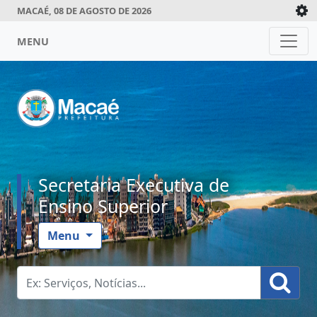
MACAÉ, 08 DE AGOSTO DE 2026
MENU
Secretaria Executiva de
Ensino Superior
Menu