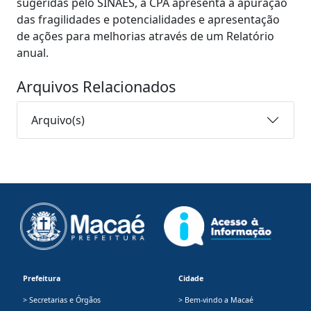
sugeridas pelo SINAES, a CPA apresenta a apuração
das fragilidades e potencialidades e apresentação
de ações para melhorias através de um Relatório
anual.
Arquivos Relacionados
Arquivo(s)
Prefeitura
Cidade
> Secretarias e Órgãos
> Bem-vindo a Macaé