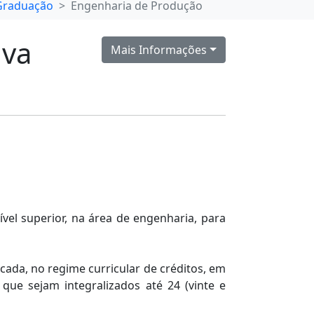
Graduação
Engenharia de Produção
lva
Mais Informações
el superior, na área de engenharia, para
cada, no regime curricular de créditos, em
ue sejam integralizados até 24 (vinte e