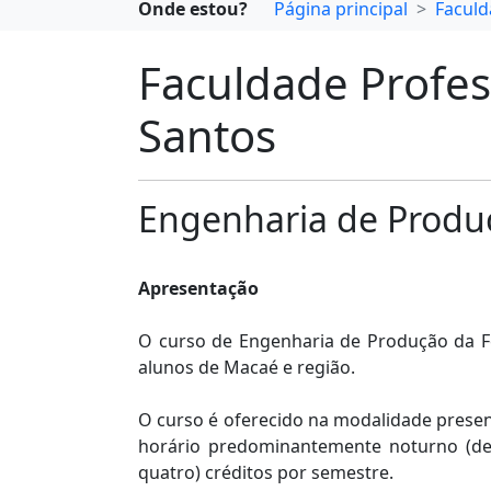
Onde estou?
Página principal
Faculd
Faculdade Profes
Santos
Engenharia de Produ
Apresentação
O curso de Engenharia de Produção da Fe
alunos de Macaé e região.
O curso é oferecido na modalidade presenc
horário predominantemente noturno (de 
quatro) créditos por semestre.