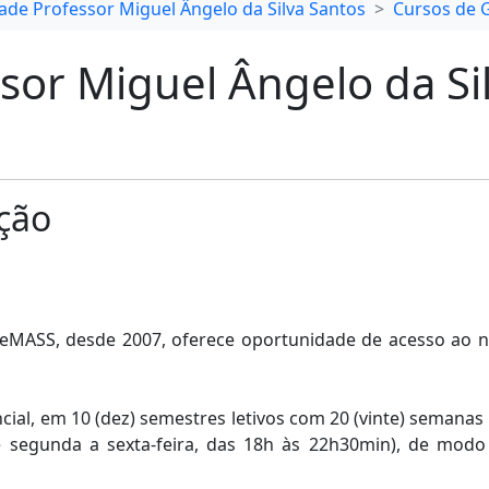
ade Professor Miguel Ângelo da Silva Santos
Cursos de 
sor Miguel Ângelo da Si
ção
MASS, desde 2007, oferece oportunidade de acesso ao nív
ial, em 10 (dez) semestres letivos com 20 (vinte) semanas 
segunda a sexta-feira, das 18h às 22h30min), de modo q