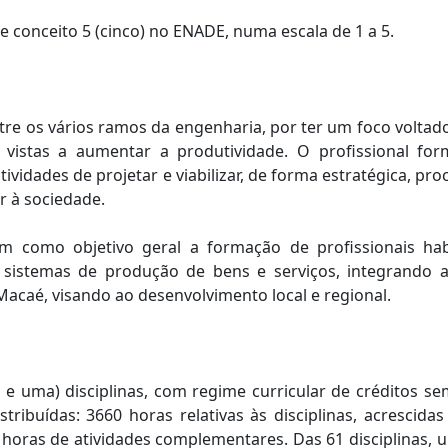
 conceito 5 (cinco) no ENADE, numa escala de 1 a 5.
re os vários ramos da engenharia, por ter um foco voltado
 vistas a aumentar a produtividade. O profissional 
ividades de projetar e viabilizar, de forma estratégica, p
r à sociedade.
 como objetivo geral a formação de profissionais habi
sistemas de produção de bens e serviços, integrando 
acaé, visando ao desenvolvimento local e regional.
e uma) disciplinas, com regime curricular de créditos sem
stribuídas: 3660 horas relativas às disciplinas, acrescid
0 horas de atividades complementares. Das 61 disciplinas, 