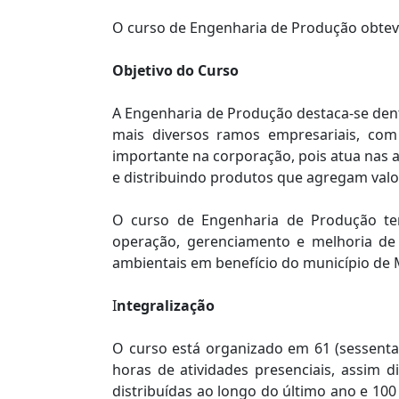
O curso de Engenharia de Produção obteve
Objetivo do Curso
A Engenharia de Produção destaca-se dent
mais diversos ramos empresariais, com
importante na corporação, pois atua nas at
e distribuindo produtos que agregam valo
O curso de Engenharia de Produção tem
operação, gerenciamento e melhoria de 
ambientais em benefício do município de M
I
ntegralização
O curso está organizado em 61 (sessenta 
horas de atividades presenciais, assim di
distribuídas ao longo do último ano e 10