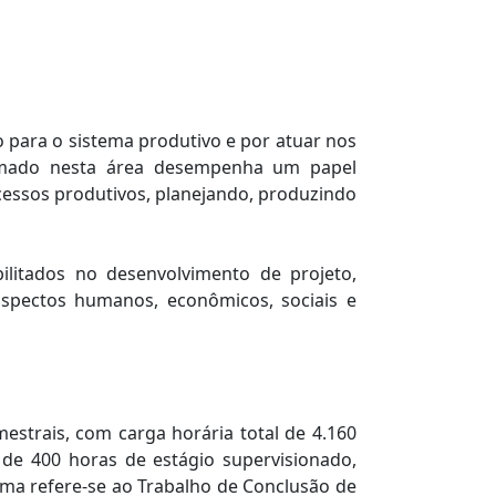
 para o sistema produtivo e por atuar nos
formado nesta área desempenha um papel
rocessos produtivos, planejando, produzindo
litados no desenvolvimento de projeto,
aspectos humanos, econômicos, sociais e
estrais, com carga horária total de 4.160
as de 400 horas de estágio supervisionado,
uma refere-se ao Trabalho de Conclusão de