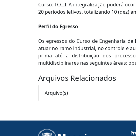
Curso: TCCII. A integralização poderá oco
20 períodos letivos, totalizando 10 (dez) a
Perfil do Egresso
Os egressos do Curso de Engenharia de 
atuar no ramo industrial, no controle e a
prima até a distribuição dos process
multidisciplinares nas seguintes áreas: op
Arquivos Relacionados
Arquivo(s)
Pr