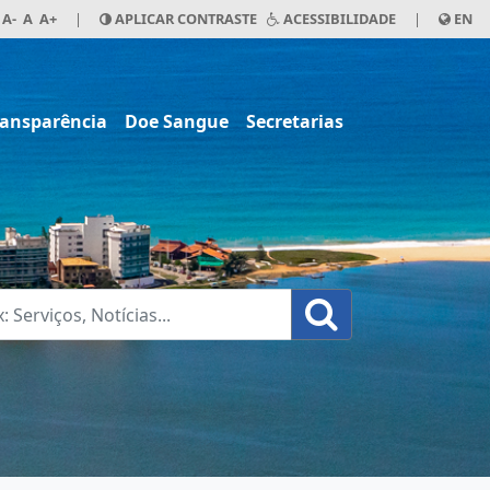
A-
A
A+
|
APLICAR CONTRASTE
ACESSIBILIDADE
|
EN
ransparência
Doe Sangue
Secretarias