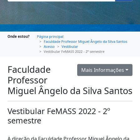
Onde estou?
Página principal
Faculdade Professor Miguel Ângelo da Silva Santos
Acesso
Vestibular
Vestibular FeMASS 2022 - 2º semestre
Faculdade
Mais Informações
Professor
Miguel Ângelo da Silva Santos
Vestibular FeMASS 2022 - 2º
semestre
A direção da Faculdade Professor Miguel Ângelo da