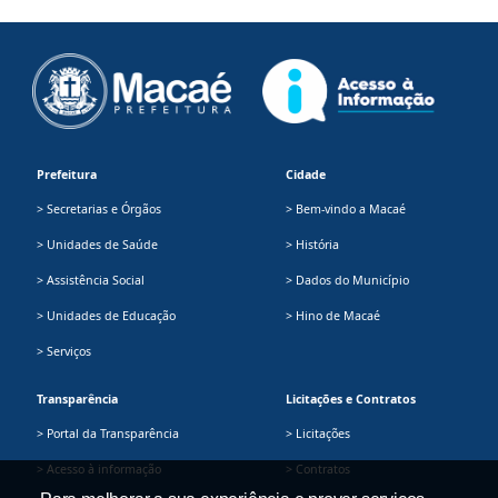
Prefeitura
Cidade
> Secretarias e Órgãos
> Bem-vindo a Macaé
> Unidades de Saúde
> História
> Assistência Social
> Dados do Município
> Unidades de Educação
> Hino de Macaé
> Serviços
Transparência
Licitações e Contratos
> Portal da Transparência
> Licitações
> Acesso à informação
> Contratos