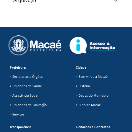
Arquivo(s)
Prefeitura
Cidade
> Secretarias e Órgãos
> Bem-vindo a Macaé
> Unidades de Saúde
> História
> Assistência Social
> Dados do Município
> Unidades de Educação
> Hino de Macaé
> Serviços
Transparência
Licitações e Contratos