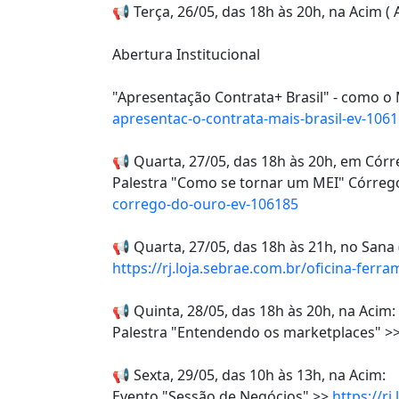
📢 Terça, 26/05, das 18h às 20h, na Acim (
Abertura Institucional
"Apresentação Contrata+ Brasil" - como o
apresentac-o-contrata-mais-brasil-ev-106
📢 Quarta, 27/05, das 18h às 20h, em Córre
Palestra "Como se tornar um MEI" Córre
corrego-do-ouro-ev-106185
📢 Quarta, 27/05, das 18h às 21h, no Sana
https://rj.loja.sebrae.com.br/oficina-ferr
📢 Quinta, 28/05, das 18h às 20h, na Acim:
Palestra "Entendendo os marketplaces" >
📢 Sexta, 29/05, das 10h às 13h, na Acim:
Evento "Sessão de Negócios" >>
https://r