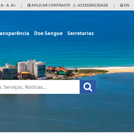
A-
A
A+
|
APLICAR CONTRASTE
ACESSIBILIDADE
|
EN
ransparência
Doe Sangue
Secretarias