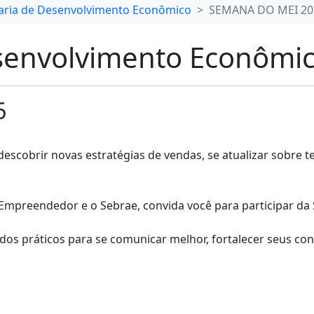
aria de Desenvolvimento Econômico
SEMANA DO MEI 20
esenvolvimento Econômi
6
escobrir novas estratégias de vendas, se atualizar sobre 
 Empreendedor e o Sebrae, convida você para participar 
os práticos para se comunicar melhor, fortalecer seus cont