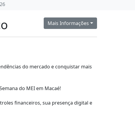
26
co
Mais Informações
tendências do mercado e conquistar mais
da Semana do MEI em Macaé!
roles financeiros, sua presença digital e