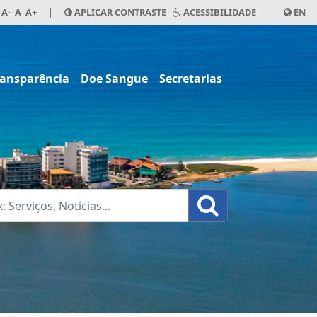
A-
A
A+
|
APLICAR CONTRASTE
ACESSIBILIDADE
|
EN
ransparência
Doe Sangue
Secretarias