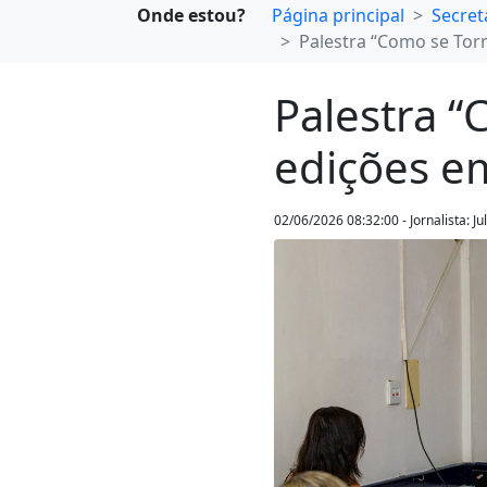
Onde estou?
Página principal
Secret
Palestra “Como se Tor
Palestra “
edições e
02/06/2026 08:32:00 - Jornalista: J