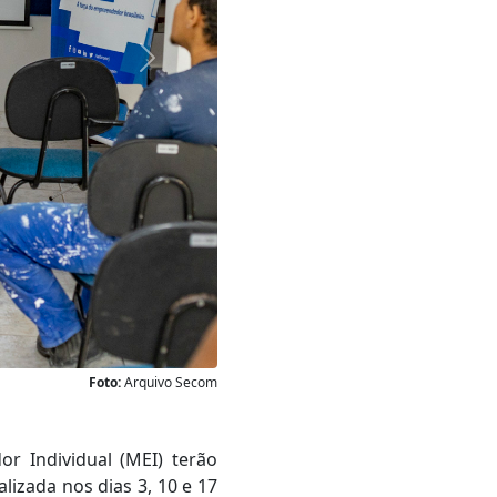
Próxima
Foto:
Arquivo Secom
 Individual (MEI) terão
izada nos dias 3, 10 e 17