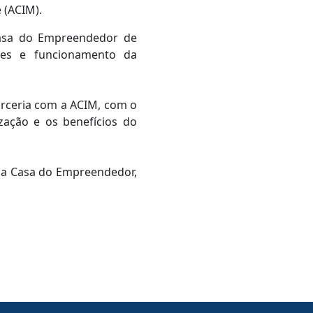
 (ACIM).
 Casa do Empreendedor de
eres e funcionamento da
arceria com a ACIM, com o
zação e os benefícios do
 da Casa do Empreendedor,