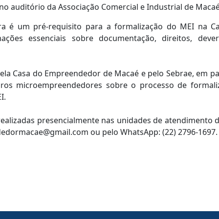
no auditório da Associação Comercial e Industrial de Macaé
tra é um pré-requisito para a formalização do MEI na
ações essenciais sobre documentação, direitos, dev
 pela Casa do Empreendedor de Macaé e pelo Sebrae, em p
turos microempreendedores sobre o processo de formali
I.
realizadas presencialmente nas unidades de atendimento
dedormacae@gmail.com ou pelo WhatsApp: (22) 2796-1697.