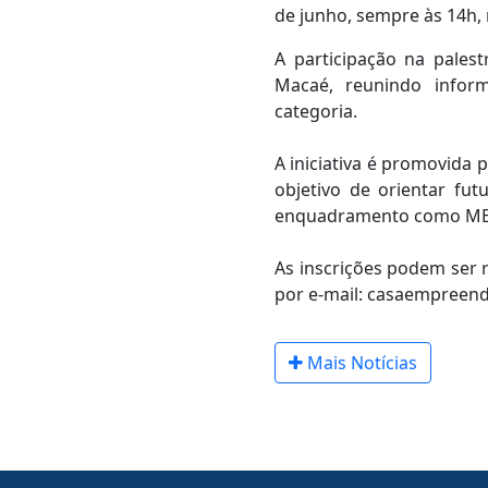
de junho, sempre às 14h, 
A participação na pales
Macaé, reunindo inform
categoria.
A iniciativa é promovida
objetivo de orientar fu
enquadramento como ME
As inscrições podem ser 
por e-mail: casaempreen
Mais Notícias