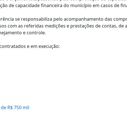
ação de capacidade financeira do município em casos de fi
erência se responsabiliza pelo acompanhamento das compra
s com as referidas medições e prestações de contas, de ac
nejamento e controle.
s contratados e em execução:
 de R$ 750 mil