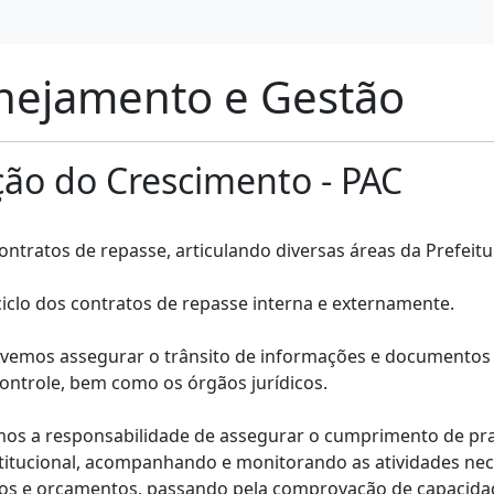
anejamento e Gestão
ão do Crescimento - PAC
tratos de repasse, articulando diversas áreas da Prefeitu
iclo dos contratos de repasse interna e externamente.
vemos assegurar o trânsito de informações e documentos j
controle, bem como os órgãos jurídicos.
mos a responsabilidade de assegurar o cumprimento de praz
institucional, acompanhando e monitorando as atividades n
tos e orçamentos, passando pela comprovação de capacidade