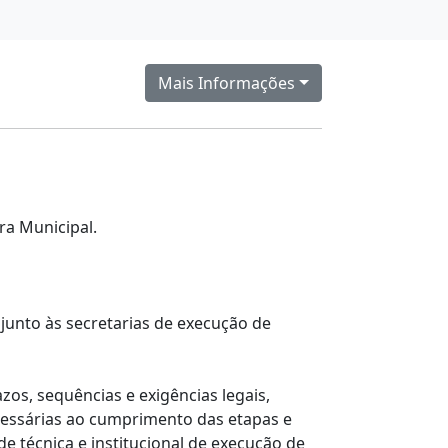
Mais Informações
ra Municipal.
unto às secretarias de execução de
os, sequências e exigências legais,
ecessárias ao cumprimento das etapas e
 técnica e institucional de execução de