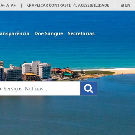
A-
A
A+
|
APLICAR CONTRASTE
ACESSIBILIDADE
|
EN
ransparência
Doe Sangue
Secretarias