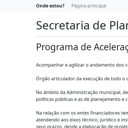
Onde estou?
Página principal
Secretaria de Pl
Programa de Aceleraç
Acompanhar e agilizar o andamento dos con
Órgão articulador da execução de todo o c
No âmbito da Administração municipal, de
políticas públicas e as de planejamento e 
Na relação com os entes financiadores te
atendendo aos eixos técnico, jurídico e 
seus prazos, desde a elaboração de proje