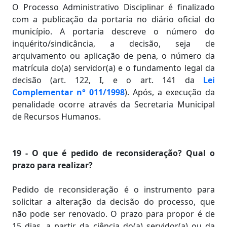
O Processo Administrativo Disciplinar é finalizado
com a publicação da portaria no diário oficial do
município. A portaria descreve o número do
inquérito/sindicância, a decisão, seja de
arquivamento ou aplicação de pena, o número da
matrícula do(a) servidor(a) e o fundamento legal da
decisão (art. 122, I, e o art. 141 da
Lei
Complementar n° 011/1998
). Após, a execução da
penalidade ocorre através da Secretaria Municipal
de Recursos Humanos.
19 - O que é pedido de reconsideração? Qual o
prazo para realizar?
Pedido de reconsideração é o instrumento para
solicitar a alteração da decisão do processo, que
não pode ser renovado. O prazo para propor é de
15 dias, a partir da ciência do(a) servidor(a) ou da