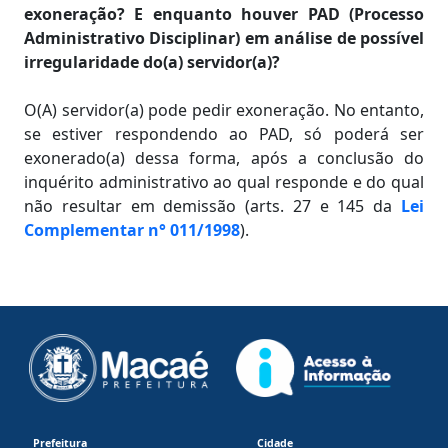
exoneração? E enquanto houver PAD (Processo
Administrativo Disciplinar) em análise de possível
irregularidade do(a) servidor(a)?
O(A) servidor(a) pode pedir exoneração. No entanto,
se estiver respondendo ao PAD, só poderá ser
exonerado(a) dessa forma, após a conclusão do
inquérito administrativo ao qual responde e do qual
não resultar em demissão (arts. 27 e 145 da
Lei
Complementar n° 011/1998
).
Prefeitura
Cidade