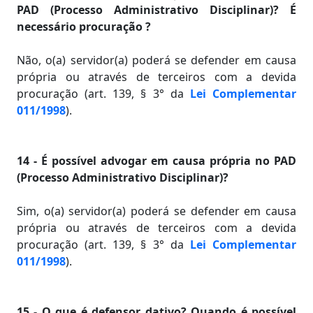
PAD (Processo Administrativo Disciplinar)? É
necessário procuração ?
Não, o(a) servidor(a) poderá se defender em causa
própria ou através de terceiros com a devida
procuração (art. 139, § 3° da
Lei Complementar
011/1998
).
14 - É possível advogar em causa própria no PAD
(Processo Administrativo Disciplinar)?
Sim, o(a) servidor(a) poderá se defender em causa
própria ou através de terceiros com a devida
procuração (art. 139, § 3° da
Lei Complementar
011/1998
).
15 - O que é defensor dativo? Quando é possível