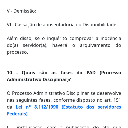
V - Demissão;
VI - Cassação de aposentadoria ou Disponibilidade.
Além disso, se o inquérito comprovar a inocência
do(a) servidor(a), haverá o arquivamento do
processo.
10 - Quais são as fases do PAD (Processo
Administrativo Disciplinar)?
O Processo Administrativo Disciplinar se desenvolve
nas seguintes fases, conforme disposto no art. 151
da
Lei n° 8.112/1990 (Estatuto dos servidores
Federais)
:
I - instauração, com a publicação do ato que