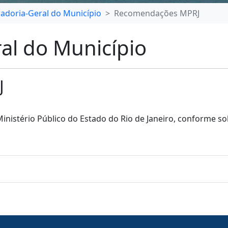
adoria-Geral do Município
Recomendações MPRJ
al do Município
J
istério Público do Estado do Rio de Janeiro, conforme soli