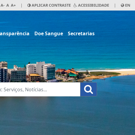
A-
A
A+
|
APLICAR CONTRASTE
ACESSIBILIDADE
|
EN
ransparência
Doe Sangue
Secretarias