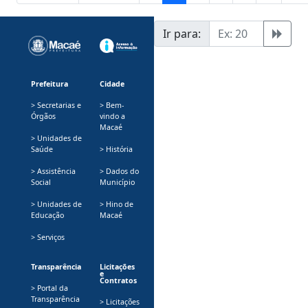
Ir para:
Prefeitura
Cidade
> Secretarias e
> Bem-
Órgãos
vindo a
Macaé
> Unidades de
Saúde
> História
> Assistência
> Dados do
Social
Município
> Unidades de
> Hino de
Educação
Macaé
> Serviços
Transparência
Licitações
e
Contratos
> Portal da
Transparência
> Licitações