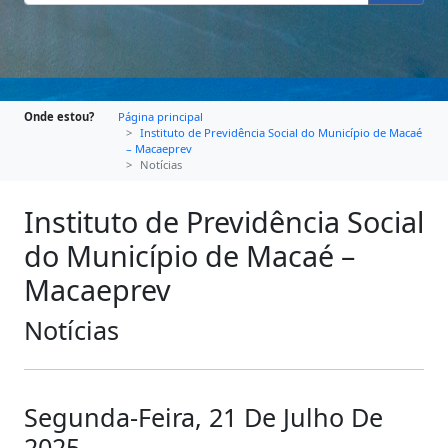
Onde estou?
Página principal
Instituto de Previdência Social do Município de Macaé
– Macaeprev
Notícias
Instituto de Previdência Social
do Município de Macaé –
Macaeprev
Notícias
Segunda-Feira, 21 De Julho De
2025