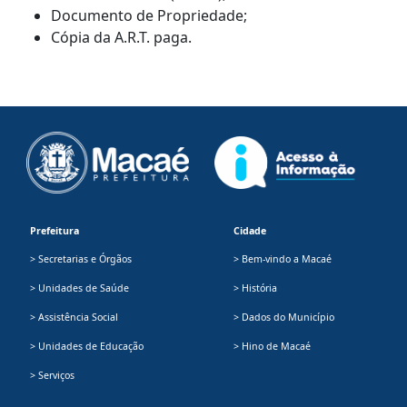
Documento de Propriedade;
Cópia da A.R.T. paga.
Prefeitura
Cidade
> Secretarias e Órgãos
> Bem-vindo a Macaé
> Unidades de Saúde
> História
> Assistência Social
> Dados do Município
> Unidades de Educação
> Hino de Macaé
> Serviços