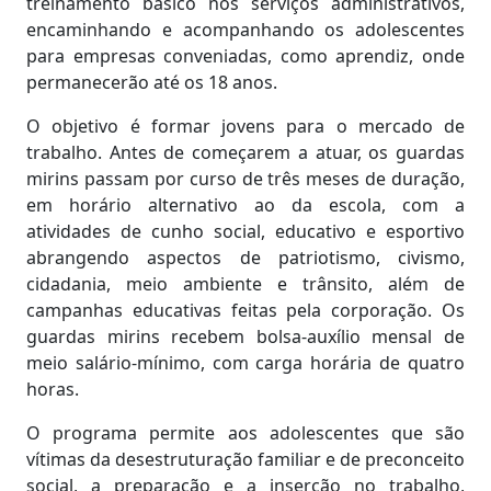
treinamento básico nos serviços administrativos,
encaminhando e acompanhando os adolescentes
para empresas conveniadas, como aprendiz, onde
permanecerão até os 18 anos.
O objetivo é formar jovens para o mercado de
trabalho. Antes de começarem a atuar, os guardas
mirins passam por curso de três meses de duração,
em horário alternativo ao da escola, com a
atividades de cunho social, educativo e esportivo
abrangendo aspectos de patriotismo, civismo,
cidadania, meio ambiente e trânsito, além de
campanhas educativas feitas pela corporação. Os
guardas mirins recebem bolsa-auxílio mensal de
meio salário-mínimo, com carga horária de quatro
horas.
O programa permite aos adolescentes que são
vítimas da desestruturação familiar e de preconceito
social, a preparação e a inserção no trabalho,