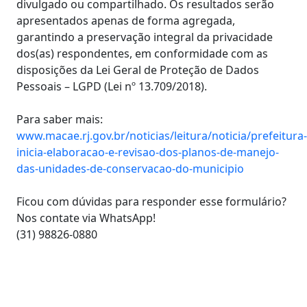
divulgado ou compartilhado. Os resultados serão
apresentados apenas de forma agregada,
garantindo a preservação integral da privacidade
dos(as) respondentes, em conformidade com as
disposições da Lei Geral de Proteção de Dados
Pessoais – LGPD (Lei nº 13.709/2018).
Para saber mais:
www.macae.rj.gov.br/noticias/leitura/noticia/prefeitura-
inicia-elaboracao-e-revisao-dos-planos-de-manejo-
das-unidades-de-conservacao-do-municipio
Ficou com dúvidas para responder esse formulário?
Nos contate via WhatsApp!
(31) 98826-0880