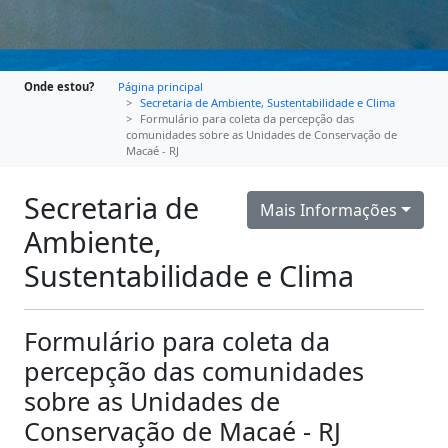
Onde estou?
Página principal
Secretaria de Ambiente, Sustentabilidade e Clima
Formulário para coleta da percepção das
comunidades sobre as Unidades de Conservação de
Macaé - RJ
Secretaria de
Mais Informações
Ambiente,
Sustentabilidade e Clima
Formulário para coleta da
percepção das comunidades
sobre as Unidades de
Conservação de Macaé - RJ