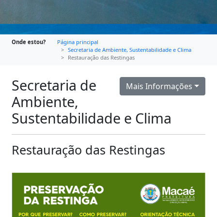
Onde estou?
Página principal
Secretaria de Ambiente, Sustentabilidade e Clima
Restauração das Restingas
Secretaria de
Mais Informações
Ambiente,
Sustentabilidade e Clima
Restauração das Restingas