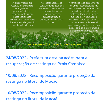
24/08/2022 - Prefeitura detalha ações para a
recuperação de restinga na Praia Campista
10/08/2022 - Recomposição garante proteção da
restinga no litoral de Macaé
10/08/2022 - Recomposição garante proteção da
restinga no litoral de Macaé