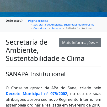
Onde estou?
Página principal
Secretaria de Ambiente, Sustentabilidade e Clima
Conselhos
Sanapa
SANAPA Institucional
Secretaria de
Mais Informações
Ambiente,
Sustentabilidade e Clima
SANAPA Institucional
O Conselho gestor da APA do Sana, criado pelo
Decreto Municipal nº 075/2002
, no uso de suas
atribuições aprova seu novo Regimento Interno, em
assembleia ordinária realizada em fevereiro de 2010