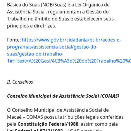
Básica do Suas (NOB/Suas) e a Lei Orgânica de
Assistência Social, regulamentam a Gestão do
Trabalho no âmbito do Suas e estabelecem seus
princípios e diretrizes.
Fonte:
https://www.gov.br/cidadania/pt-br/acoes-e-
programas/assistencia-social/gestao-do-
suas/gestao-do-trabalho-
1#:~:text=A%20Gest%C3%A3o%20do%20Trabalho%20%C
II. Conselhos
Conselho Municipal de Assistência Social (COMAS)
O Conselho Municipal de Assistência Social de
Macaé – COMAS possui atribuições legais conferidas
pela
Constituição Federal/1988
, assim como pela