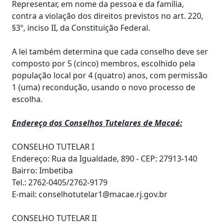
Representar, em nome da pessoa e da família,
contra a violação dos direitos previstos no art. 220,
§3º, inciso II, da Constituição Federal.
A lei também determina que cada conselho deve ser
composto por 5 (cinco) membros, escolhido pela
população local por 4 (quatro) anos, com permissão
1 (uma) recondução, usando o novo processo de
escolha.
Endereço dos Conselhos Tutelares de Macaé:
CONSELHO TUTELAR I
Endereço: Rua da Igualdade, 890 - CEP: 27913-140
Bairro: Imbetiba
Tel.: 2762-0405/2762-9179
E-mail: conselhotutelar1@macae.rj.gov.br
CONSELHO TUTELAR II