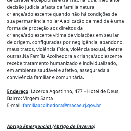
de caráter excepcional e transitória, que, mediante
decisão judicial,afasta da família natural
criança/adolescente quando não há condições de
sua permanência no lar.A aplicação da medida é uma
forma de proteção aos direitos da
criança/adolescente vítima de violações em seu lar
de origem, configuradas por negligência, abandono,
maus tratos, violência física, violência sexual, dentre
outras.Na Família Acolhedora a criança/adolescente
recebe tratamento humanizado e individualizado,
em ambiente saudável e afetivo, assegurada a
convivência familiar e comunitária.
Endereço
: Lacerda Agostinho, 477 – Hotel de Deus
Bairro: Virgem Santa
E-mail:
familiaacolhedora@macae.rj.gov.br
Abrigo Emergencial (Abrigo de Inverno)