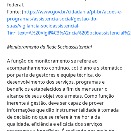
federal.
Fonte: (
https://www.gov.br/cidadania/pt-br/acoes-e-
programas/assistencia-social/gestao-do-
suas/vigilancia-socioassistencial-
1#:~:text=A%20Vigil%C3%A2ncia%20Socioassistencia
Monitoramento da Rede Socioassistencial
A função de monitoramento se refere ao
acompanhamento contínuo, cotidiano e sistemático
por parte de gestores e equipe técnica, do
desenvolvimento dos serviços, programas e
benefícios estabelecidos a fim de mensurar o
alcance de seus objetivos e metas. Como função
inerente à gestão, deve ser capaz de prover
informações que dão instrumentalidade à tomada
de decisão no que se refere à melhoria da
qualidade, eficiência e eficácia dos serviços,