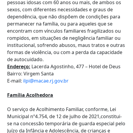
pessoas idosas com 60 anos ou mais, de ambos os
sexos, com diferentes necessidades e graus de
dependência, que não dispõem de condições para
permanecer na família, ou para aqueles que se
encontram com vínculos familiares fragilizados ou
rompidos, em situações de negligência familiar ou
institucional, sofrendo abusos, maus tratos e outras
formas de violência, ou com a perda da capacidade
de autocuidado.
Endereço:
Lacerda Agostinho, 477 – Hotel de Deus
Bairro: Virgem Santa
E-mail:
ilpi@macae.rj.gov.br
Família Acolhedora
O serviço de Acolhimento Familiar, conforme, Lei
Municipal nº4.754, de 12 de julho de 2021,constitui-
se na concessão temporária de guarda especial pelo
Juízo da Infância e Adolescência, de crianças e