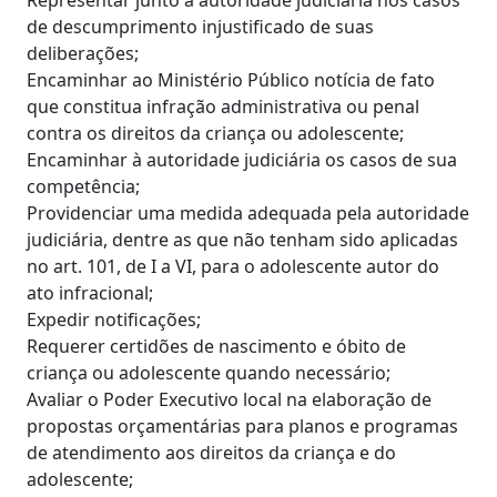
Representar junto à autoridade judiciária nos casos
de descumprimento injustificado de suas
deliberações;
Encaminhar ao Ministério Público notícia de fato
que constitua infração administrativa ou penal
contra os direitos da criança ou adolescente;
Encaminhar à autoridade judiciária os casos de sua
competência;
Providenciar uma medida adequada pela autoridade
judiciária, dentre as que não tenham sido aplicadas
no art. 101, de I a VI, para o adolescente autor do
ato infracional;
Expedir notificações;
Requerer certidões de nascimento e óbito de
criança ou adolescente quando necessário;
Avaliar o Poder Executivo local na elaboração de
propostas orçamentárias para planos e programas
de atendimento aos direitos da criança e do
adolescente;