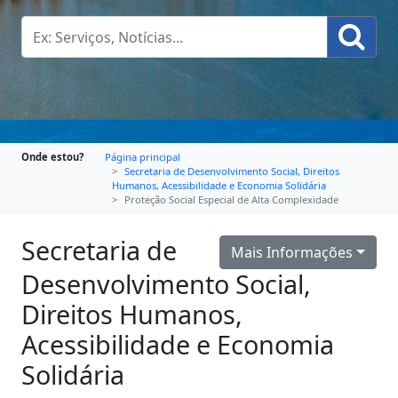
Onde estou?
Página principal
Secretaria de Desenvolvimento Social, Direitos
Humanos, Acessibilidade e Economia Solidária
Proteção Social Especial de Alta Complexidade
Secretaria de
Mais Informações
Desenvolvimento Social,
Direitos Humanos,
Acessibilidade e Economia
Solidária