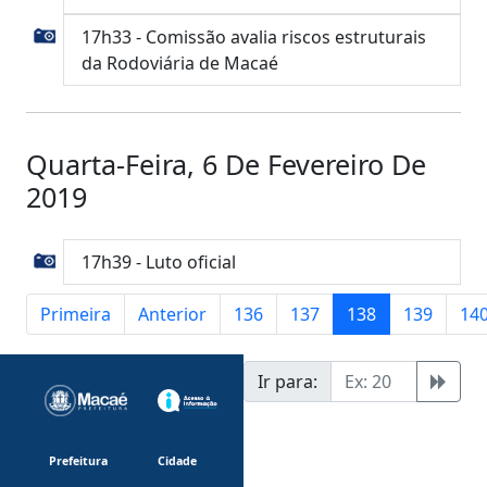
17h33 - Comissão avalia riscos estruturais
da Rodoviária de Macaé
Quarta-Feira, 6 De Fevereiro De
2019
17h39 - Luto oficial
Primeira
Anterior
136
137
138
139
14
Ir para:
Prefeitura
Cidade