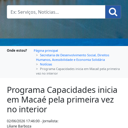
Onde estou?
Página principal
Secretaria de Desenvolvimento Social, Direitos
Humanos, Acessibilidade e Economia Solidária
Notícias
Programa Capacidades inicia em Macaé pela primeira
vez no interior
Programa Capacidades inicia
em Macaé pela primeira vez
no interior
02/06/2026 17:46:00 - Jornalista:
Liliane Barboza