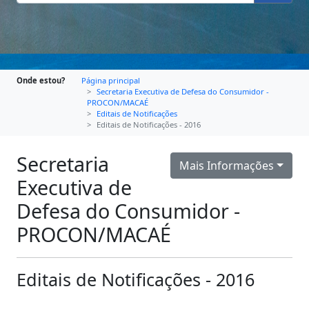
Onde estou?
Página principal
Secretaria Executiva de Defesa do Consumidor -
PROCON/MACAÉ
Editais de Notificações
Editais de Notificações - 2016
Secretaria
Mais Informações
Executiva de
Defesa do Consumidor -
PROCON/MACAÉ
Editais de Notificações - 2016