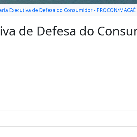
aria Executiva de Defesa do Consumidor - PROCON/MACAÉ
tiva de Defesa do Consu