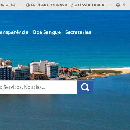
A-
A
A+
|
APLICAR CONTRASTE
ACESSIBILIDADE
|
EN
ransparência
Doe Sangue
Secretarias